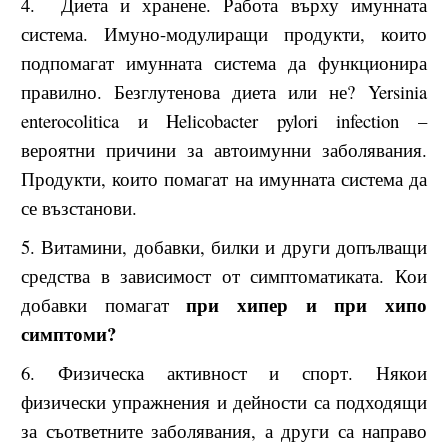
4. Диета и хранене. Работа върху имунната
система. Имуно-модулиращи продукти, които
подпомагат имунната система да функционира
правилно. Безглутенова диета или не? Yersinia
enterocolitica и Helicobacter pylori infection –
вероятни причини за автоимунни заболявания.
Продукти, които помагат на имунната система да
се възстанови.
5. Витамини, добавки, билки и други допълващи
средства в зависимост от симптоматиката. Кои
при хипер и при хипо
добавки помагат
симптоми?
6. Физическа активност и спорт. Някои
физически упражнения и дейности са подходящи
за съответните заболявания, а други са направо