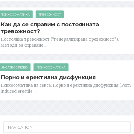
ПСИХОСОМАТИКА
ТРЕВОЖНОСТ
Как да се справим с постоянната
тревожност?
Постоянна тревожност (“генерализирана тревожност”).
Методи за справяне …
UNCATEGORIZED
ПСИХОСОМАТИКА
Порно и еректилна дисфункция
Психосоматика на секса. Порно и еректилна дисфункция (Porn
induced erectile …
NAVIGATION