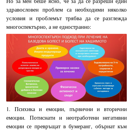
Но за мен беше ясно, че за да се разреши един
здравословен проблем са необходими няколко
условия и проблемът трябва да се разглежда
многоспектърно, а не едностранно:
1.
Психика и емоции, първични и вторични
емоции.
Потиснати и неотработени негативни
емоции се превръщат в бумеранг, обърнат към