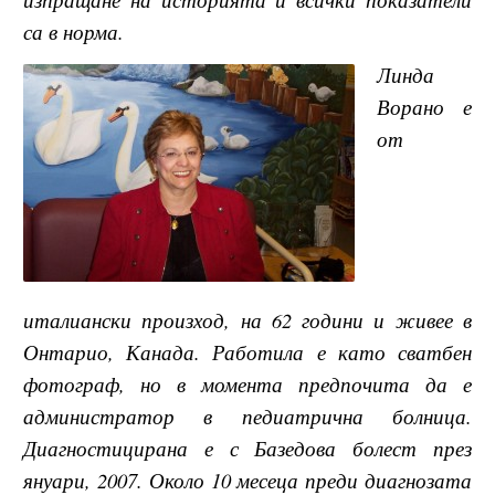
са в норма.
Линда
Ворано е
от
италиански произход, на 62 години и живее в
Онтарио, Канада. Работила е като сватбен
фотограф, но в момента предпочита да е
администратор в педиатрична болница.
Диагностицирана е с Базедова болест през
януари, 2007. Около 10 месеца преди диагнозата