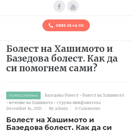
0885 26 44 00
Болест на Хашимото и
Базедова болест. Как да
си помогнем сами?
Базедова болест
•
болест на Хашимото
ПСИХОСОМАТИКА
•
лечение на Хашимото
•
струма лимфоматоза
December 14, 2015
By admin
0 Comments
Болест на Хашимото и
Базедова болест. Как да си