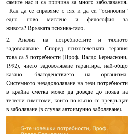
самите нас и са причина за много заболявания.
Как да се справяме с тях и да си “осиновим”
едно ново мислене и философия за
живота?
Връзката психика-тяло.
2. Анализ на потребностите и тяхното
задоволяване. Според психотелесната терапия
това са 5 потребности (Проф. Валдо Бернаскони,
1992), чието задоволяване гарантира, най-общо
казано, благоденствието на организма.
Системното незадоволяване на тези потребности
в крайна сметка може да доведе до поява на
телесни симптоми, които по-късно се превръщат
в заболяване (в случая автоимунно заболяване).