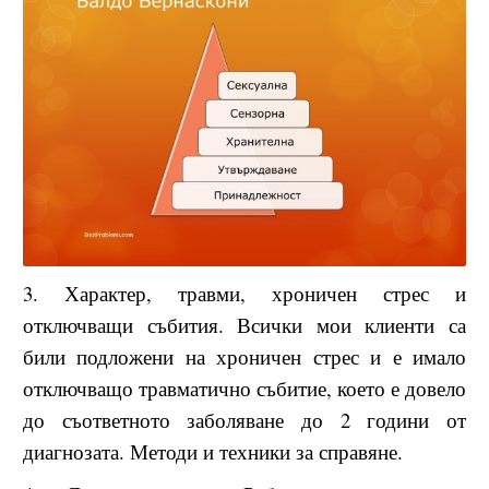
3. Характер, травми, хроничен стрес и
отключващи събития. Всички мои клиенти са
били подложени на хроничен стрес и е имало
отключващо травматично събитие, което е довело
до съответното заболяване до 2 години от
диагнозата. Методи и техники за справяне.