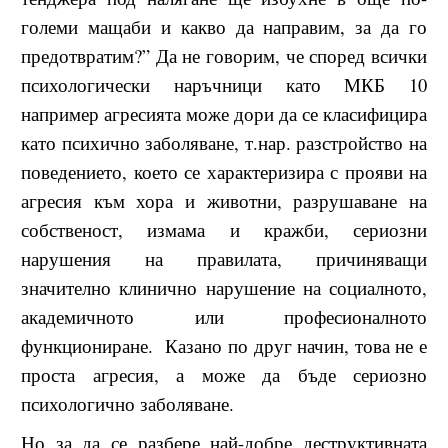
големи мащаби и какво да направим, за да го
предотвратим?” Да не говорим, че според всички
психологически наръчници като МКБ 10
например агресията може дори да се класифицира
като психично заболяване, т.нар. разстройство на
поведението, което се характеризира с прояви на
агресия към хора и животни, разрушаване на
собственост, измама и кражби, сериозни
нарушения на правилата, причиняващи
значително клинично нарушение на социалното,
академичното или професионалното
функциониране. Казано по друг начин, това не е
проста агресия, а може да бъде сериозно
психологично заболяване.
Но за да се разбере най-добре деструктивната