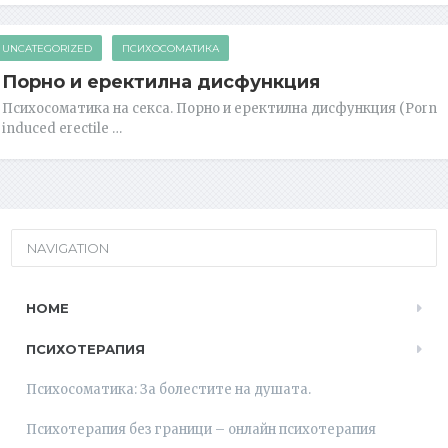
UNCATEGORIZED
ПСИХОСОМАТИКА
Порно и еректилна дисфункция
Психосоматика на секса. Порно и еректилна дисфункция (Porn
induced erectile …
NAVIGATION
HOME
ПСИХОТЕРАПИЯ
Психосоматика: За болестите на душата.
Психотерапия без граници – онлайн психотерапия