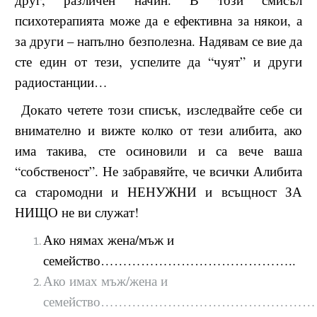
психотерапията може да е ефективна за някои, а
за други – напълно безполезна. Надявам се вие да
сте един от тези, успелите да “чуят” и други
радиостанции…
Докато четете този списък, изследвайте себе си
внимателно и вижте колко от тези алибита, ако
има такива, сте осиновили и са вече ваша
“собственост”. Не забравяйте, че всички Алибита
са старомодни и НЕНУЖНИ и всъщност ЗА
НИЩО не ви служат!
Ако нямах жена/мъж и
семейство……………………………………..
Ако имах мъж/жена и
семейство………………………………………