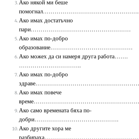
Ако някой ми беше
помогнал………………………………………….
Ако имах достатъчно
пари……………………………………………
Ако имах по-добро
образование……………………………………
Ако можех да си намеря друга работа…….
…………………………..
Ако имах по-добро
здраве………………………………………………
Ако имах повече
време……………………………………………
Ако само времената бяха по-
добри…………………………………….
Ако другите хора ме
разбираха…………………………………………