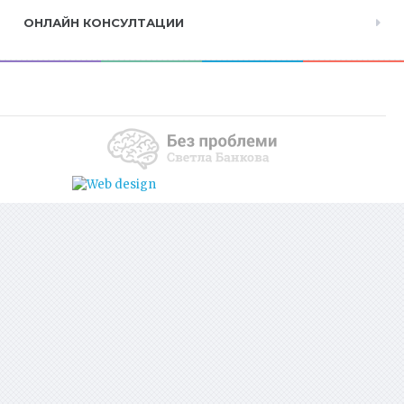
ОНЛАЙН КОНСУЛТАЦИИ
апарати за кръвно налягане