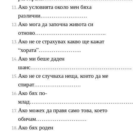
Ако условията около мен бяха
различни…………………….
Ако мога да започна живота си
отново………………………………..
Ако не се страхувах какво ще кажат
“хората”…………………..
Ако ми беше даден
шанс………………………………………………
Ако не се случваха неща, които да ме
спират…………………….
Ако бях по-
млад………………………………………………
Ако можех да правя само това, което
обичам………………………
Ако бях роден