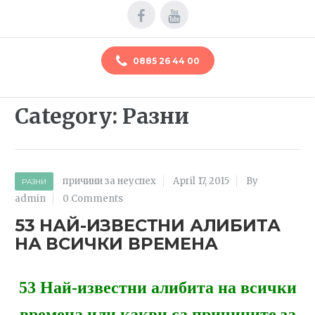
0885 26 44 00
Category: Разни
причини за неуспех
April 17, 2015
By
РАЗНИ
admin
0 Comments
53 НАЙ-ИЗВЕСТНИ АЛИБИТА
НА ВСИЧКИ ВРЕМЕНА
53 Най-известни алибита на всички
времена или какви са причините за