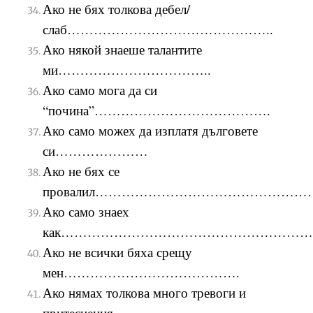
Ако не бях толкова дебел/
слаб………………………………………..
Ако някой знаеше талантите
ми……………………………..
Ако само мога да си
“почина”………………………………….
Ако само можех да изплатя дълговете
си…………………
Ако не бях се
провалил…………………………………………
Ако само знаех
как………………………………………………….
Ако не всички бяха срещу
мен………………………………….
Ако нямах толкова много тревоги и
притеснения…….